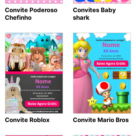
Convite Poderoso
Convites Baby
Chefinho
shark
Convite Roblox
Convite Mario Bros