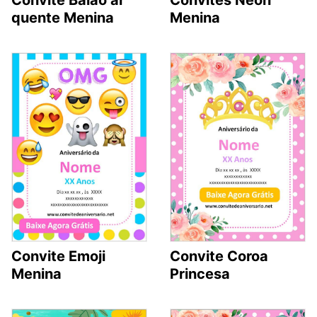
Convite Balão ar
Convites Neon
quente Menina
Menina
Convite Emoji
Convite Coroa
Menina
Princesa