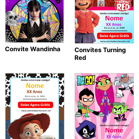
Convite Wandinha
Convites Turning
Red