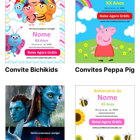
Convite Bichikids
Convites Peppa Pig