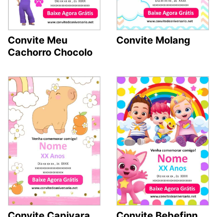
Convite Molang
Convite Meu
Cachorro Chocolo
Convite Capivara
Convite Bebefinn