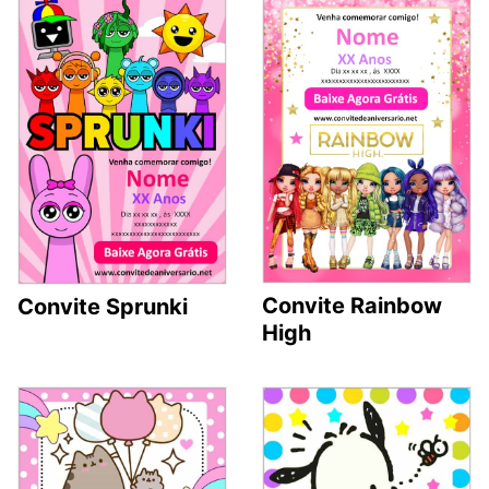
Convite Rainbow
Convite Sprunki
High