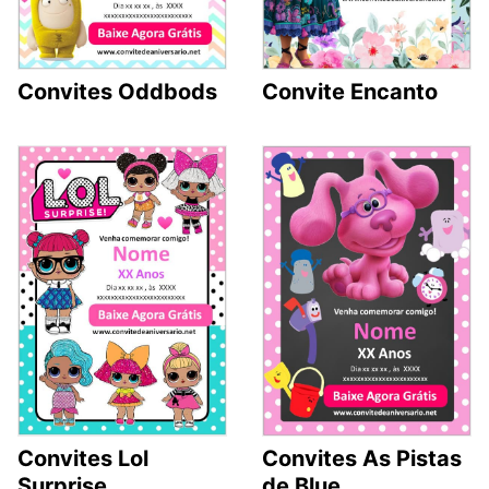
Convites Oddbods
Convite Encanto
Convites Lol
Convites As Pistas
Surprise
de Blue