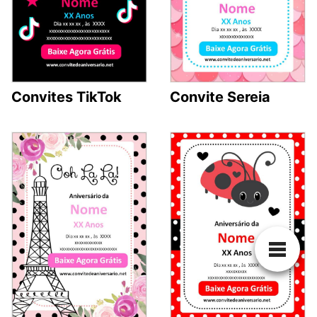
Convites TikTok
Convite Sereia