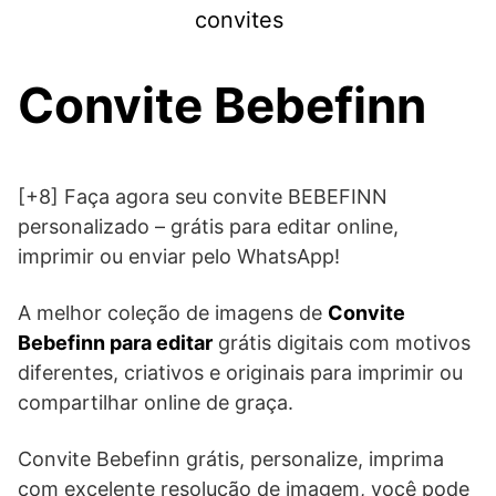
Skip
convites
to
content
Convite Bebefinn
[+8] Faça agora seu convite BEBEFINN
personalizado – grátis para editar online,
imprimir ou enviar pelo WhatsApp!
A melhor coleção de imagens de
Convite
Bebefinn para editar
grátis digitais com motivos
diferentes, criativos e originais para imprimir ou
compartilhar online de graça.
Convite Bebefinn grátis, personalize, imprima
com excelente resolução de imagem, você pode