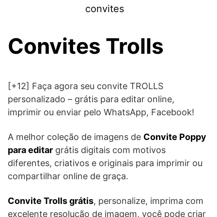
Skip
convites
to
content
Convites Trolls
[+12] Faça agora seu convite TROLLS
personalizado – grátis para editar online,
imprimir ou enviar pelo WhatsApp, Facebook!
A melhor coleção de imagens de
Convite Poppy
para editar
grátis digitais com motivos
diferentes, criativos e originais para imprimir ou
compartilhar online de graça.
Convite Trolls grátis
, personalize, imprima com
excelente resolução de imagem, você pode criar