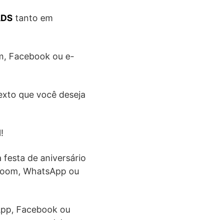
ADS
tanto em
am, Facebook ou e-
texto que você deseja
!
 festa de aniversário
 Zoom, WhatsApp ou
sApp, Facebook ou