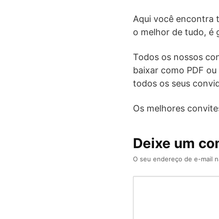
Aqui você encontra tu
o melhor de tudo, é g
Todos os nossos con
baixar como PDF ou 
todos os seus convi
Os melhores convites
Deixe um co
O seu endereço de e-mail n