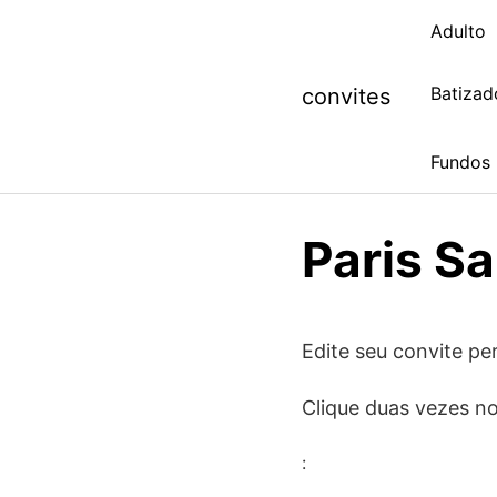
Skip
Adulto
to
content
Batizad
convites
Fundos
Paris Sa
Edite seu convite per
Clique duas vezes no
: