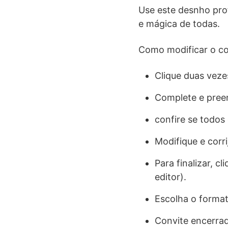
Use este desnho profi
e mágica de todas.
Como modificar o con
Clique duas veze
Complete e preen
confire se todos
Modifique e corr
Para finalizar, 
editor).
Escolha o forma
Convite encerra