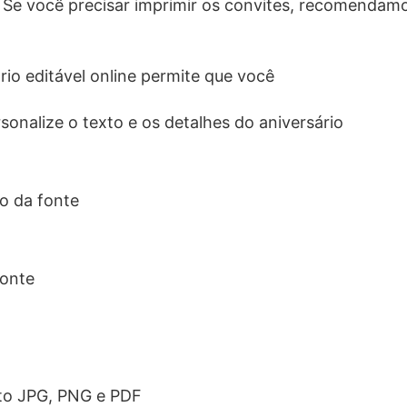
. Se você precisar imprimir os convites, recomendam
rio editável online permite que você
sonalize o texto e os detalhes do aniversário
o da fonte
fonte
to JPG, PNG e PDF