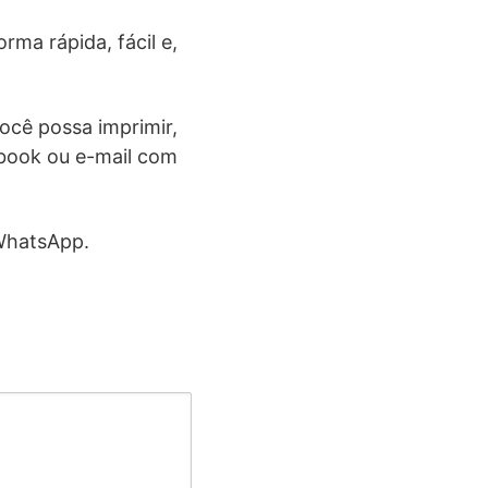
rma rápida, fácil e,
ocê possa imprimir,
ebook ou e-mail com
 WhatsApp.