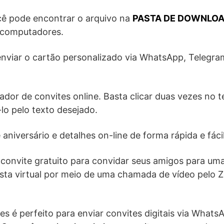
cê pode encontrar o arquivo na
PASTA DE DOWNLO
 computadores.
 enviar o cartão personalizado via WhatsApp, Telegr
iador de convites online. Basta clicar duas vezes no 
-lo pelo texto desejado.
aniversário e detalhes on-line de forma rápida e fácil
convite gratuito para convidar seus amigos para uma
esta virtual por meio de uma chamada de vídeo pelo
tes é perfeito para enviar convites digitais via What