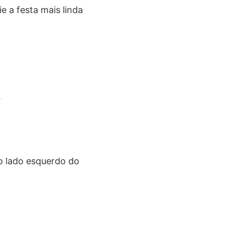
ie a festa mais linda
.
no lado esquerdo do