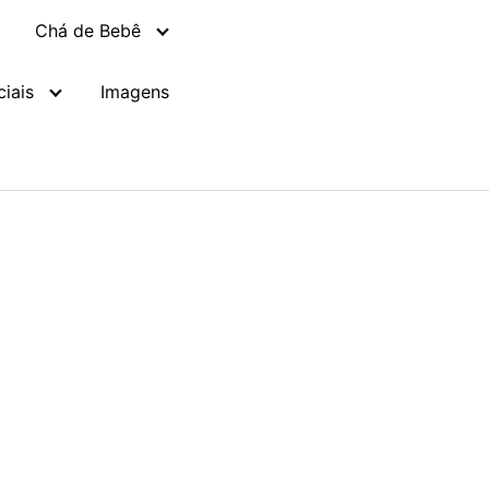
Chá de Bebê
iais
Imagens