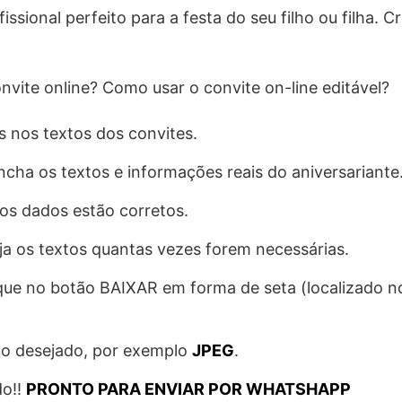
ssional perfeito para a festa do seu filho ou filha. Cr
vite online? Como usar o convite on-line editável?
s nos textos dos convites.
cha os textos e informações reais do aniversariante
 os dados estão corretos.
ija os textos quantas vezes forem necessárias.
clique no botão BAIXAR em forma de seta (localizado 
to desejado, por exemplo
JPEG
.
do!!
PRONTO PARA ENVIAR POR WHATSHAPP