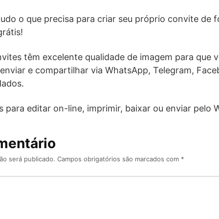
do o que precisa para criar seu próprio convite de fo
rátis!
vites têm excelente qualidade de imagem para que v
enviar e compartilhar via WhatsApp, Telegram, Fac
dados.
 para editar on-line, imprimir, baixar ou enviar pelo
mentário
ão será publicado.
Campos obrigatórios são marcados com
*