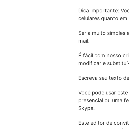
Dica importante: Vo
celulares quanto em
Seria muito simples
mail.
É fácil com nosso cr
modificar e substituí
Escreva seu texto de 
Você pode usar este 
presencial ou uma f
Skype.
Este editor de convi