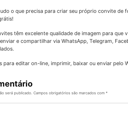
do o que precisa para criar seu próprio convite de fo
rátis!
vites têm excelente qualidade de imagem para que v
enviar e compartilhar via WhatsApp, Telegram, Fac
dados.
 para editar on-line, imprimir, baixar ou enviar pelo
mentário
ão será publicado.
Campos obrigatórios são marcados com
*