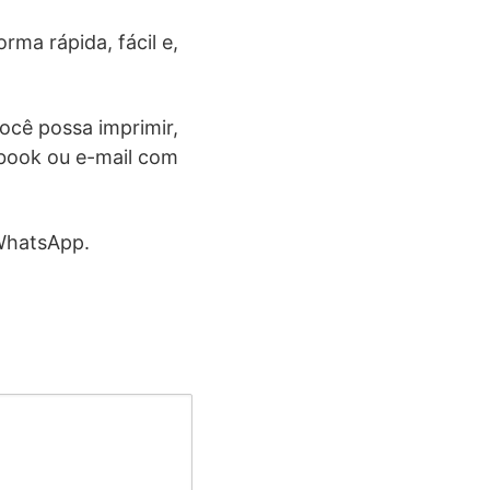
rma rápida, fácil e,
ocê possa imprimir,
ebook ou e-mail com
 WhatsApp.