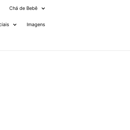
Chá de Bebê
iais
Imagens