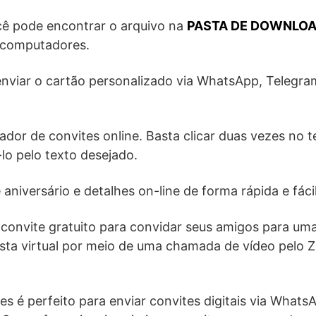
cê pode encontrar o arquivo na
PASTA DE DOWNLO
 computadores.
 enviar o cartão personalizado via WhatsApp, Telegr
iador de convites online. Basta clicar duas vezes no 
-lo pelo texto desejado.
aniversário e detalhes on-line de forma rápida e fácil
convite gratuito para convidar seus amigos para uma
esta virtual por meio de uma chamada de vídeo pelo
tes é perfeito para enviar convites digitais via What