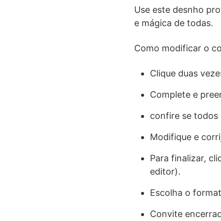
Use este desnho profi
e mágica de todas.
Como modificar o con
Clique duas veze
Complete e preen
confire se todos
Modifique e corr
Para finalizar, 
editor).
Escolha o forma
Convite encerra