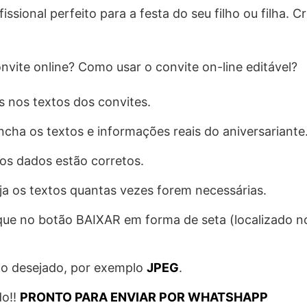
ssional perfeito para a festa do seu filho ou filha. Cr
vite online? Como usar o convite on-line editável?
s nos textos dos convites.
cha os textos e informações reais do aniversariante
 os dados estão corretos.
ija os textos quantas vezes forem necessárias.
clique no botão BAIXAR em forma de seta (localizado 
to desejado, por exemplo
JPEG
.
do!!
PRONTO PARA ENVIAR POR WHATSHAPP