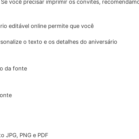
. Se você precisar imprimir os convites, recomendam
rio editável online permite que você
sonalize o texto e os detalhes do aniversário
o da fonte
fonte
to JPG, PNG e PDF