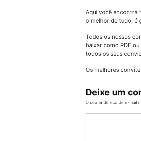
Aqui você encontra tu
o melhor de tudo, é g
Todos os nossos con
baixar como PDF ou 
todos os seus convi
Os melhores convites
Deixe um co
O seu endereço de e-mail n