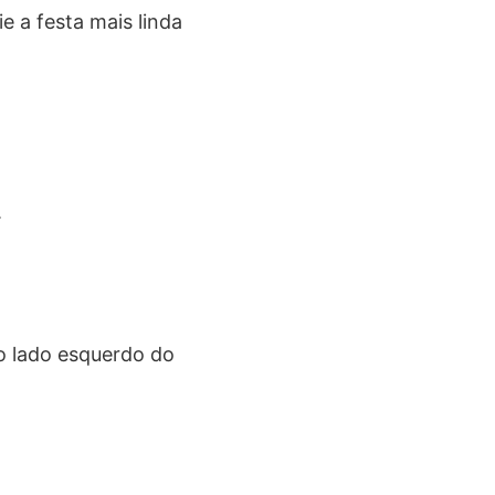
ie a festa mais linda
.
no lado esquerdo do