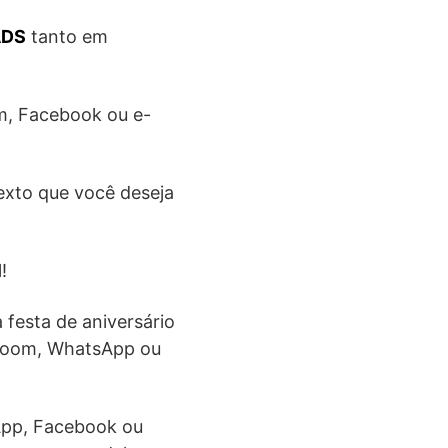
ADS
tanto em
am, Facebook ou e-
texto que você deseja
!
 festa de aniversário
 Zoom, WhatsApp ou
sApp, Facebook ou