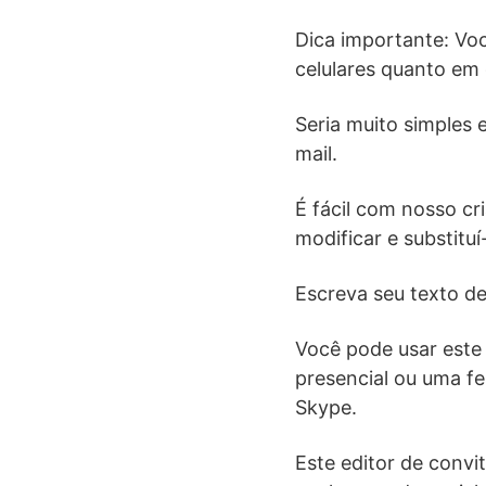
Dica importante: Vo
celulares quanto em
Seria muito simples
mail.
É fácil com nosso cr
modificar e substituí
Escreva seu texto de 
Você pode usar este 
presencial ou uma f
Skype.
Este editor de convi