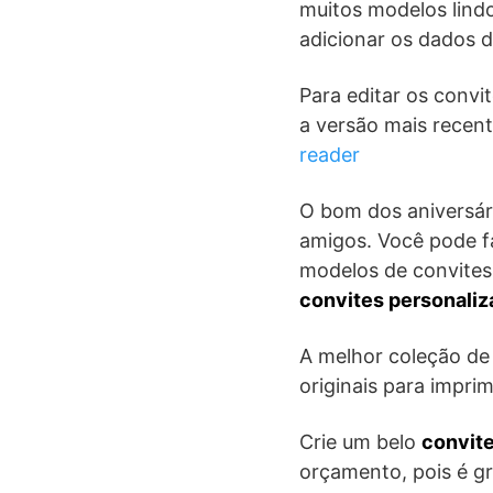
muitos modelos lind
adicionar os dados d
Para editar os convi
a versão mais recen
reader
O bom dos aniversár
amigos. Você pode f
modelos de convites 
convites personali
A melhor coleção de 
originais para impri
Crie um belo
convit
orçamento, pois é gr