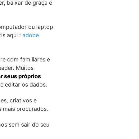
r, baixar de graça e
computador ou laptop
is aqui :
adobe
e com familiares e
eader. Muitos
ar seus próprios
e editar os dados.
s, criativos e
s mais procurados.
lhos sem sair do seu