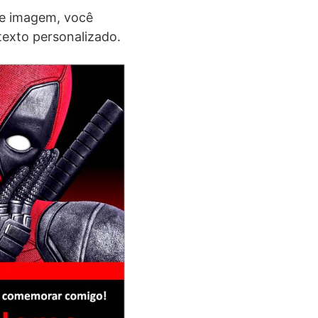
de imagem, você
texto personalizado.