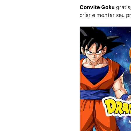
Convite Goku
grátis
criar e montar seu p