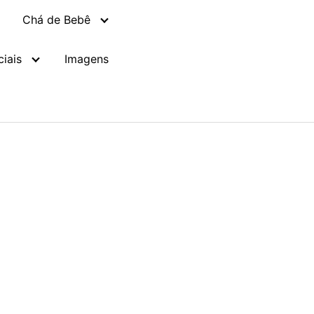
Chá de Bebê
iais
Imagens