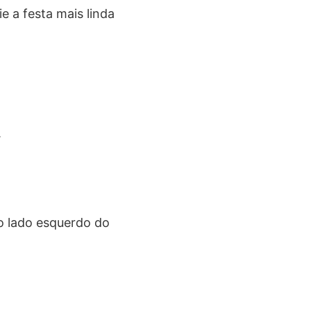
ie a festa mais linda
.
no lado esquerdo do