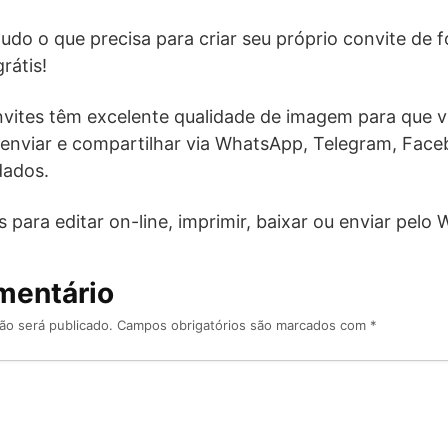
do o que precisa para criar seu próprio convite de fo
rátis!
vites têm excelente qualidade de imagem para que v
enviar e compartilhar via WhatsApp, Telegram, Fac
dados.
 para editar on-line, imprimir, baixar ou enviar pel
mentário
ão será publicado.
Campos obrigatórios são marcados com
*