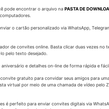
cê pode encontrar o arquivo na
PASTA DE DOWNLO
 computadores.
 enviar o cartão personalizado via WhatsApp, Telegr
iador de convites online. Basta clicar duas vezes no 
-lo pelo texto desejado.
aniversário e detalhes on-line de forma rápida e fácil
convite gratuito para convidar seus amigos para uma
esta virtual por meio de uma chamada de vídeo pelo
tes é perfeito para enviar convites digitais via What