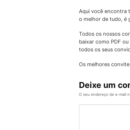
Aqui você encontra tu
o melhor de tudo, é g
Todos os nossos con
baixar como PDF ou 
todos os seus convi
Os melhores convites
Deixe um co
O seu endereço de e-mail n