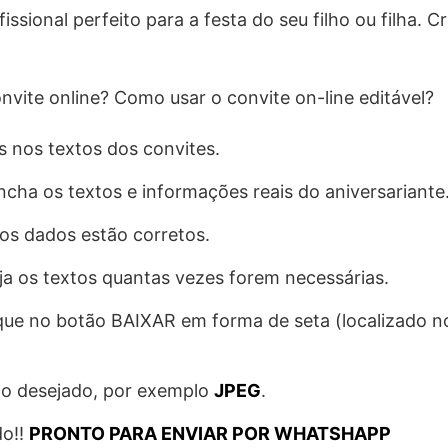
ssional perfeito para a festa do seu filho ou filha. Cr
vite online? Como usar o convite on-line editável?
s nos textos dos convites.
cha os textos e informações reais do aniversariante
 os dados estão corretos.
ija os textos quantas vezes forem necessárias.
clique no botão BAIXAR em forma de seta (localizado 
to desejado, por exemplo
JPEG
.
do!!
PRONTO PARA ENVIAR POR WHATSHAPP