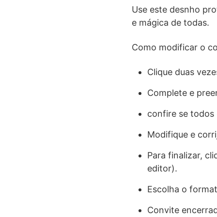
Use este desnho profi
e mágica de todas.
Como modificar o con
Clique duas veze
Complete e preen
confire se todos
Modifique e corr
Para finalizar, 
editor).
Escolha o forma
Convite encerra