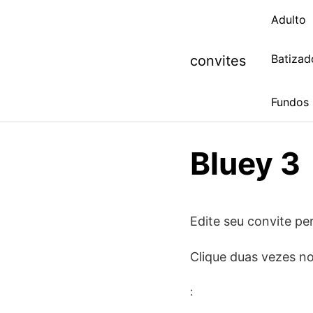
Skip
Adulto
to
content
Batizad
convites
Fundos
Bluey 3
Edite seu convite per
Clique duas vezes no
: