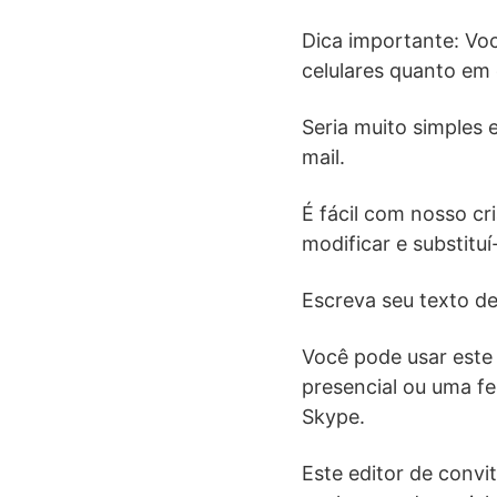
Dica importante: Vo
celulares quanto em
Seria muito simples
mail.
É fácil com nosso cr
modificar e substituí
Escreva seu texto de 
Você pode usar este 
presencial ou uma f
Skype.
Este editor de convi