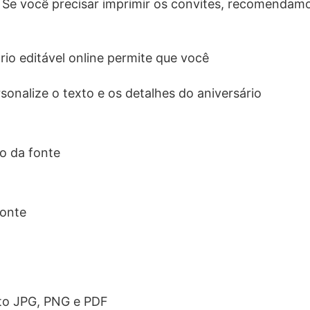
. Se você precisar imprimir os convites, recomendam
rio editável online permite que você
sonalize o texto e os detalhes do aniversário
o da fonte
fonte
to JPG, PNG e PDF