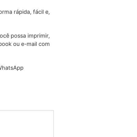
rma rápida, fácil e,
ocê possa imprimir,
ebook ou e-mail com
o WhatsApp