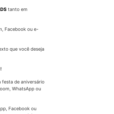
ADS
tanto em
am, Facebook ou e-
texto que você deseja
!
 festa de aniversário
 Zoom, WhatsApp ou
sApp, Facebook ou