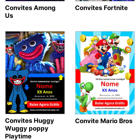
Convites Among
Convites Fortnite
Us
Convites Huggy
Convite Mario Bros
Wuggy poppy
Playtime