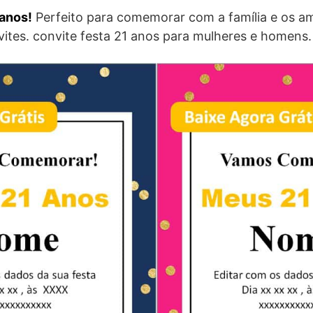
 anos!
Perfeito para comemorar com a família e os am
ites. convite festa 21 anos para mulheres e homens.