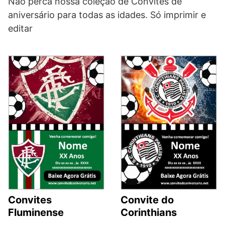
Não perca nossa coleção de Convites de
aniversário para todas as idades. Só imprimir e
editar
Convites
Convite do
Fluminense
Corinthians