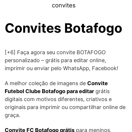
Skip
convites
to
content
Convites Botafogo
[+6] Faça agora seu convite BOTAFOGO
personalizado – grátis para editar online,
imprimir ou enviar pelo WhatsApp, Facebook!
A melhor coleção de imagens de
Convite
Futebol Clube Botafogo para editar
grátis
digitais com motivos diferentes, criativos e
originais para imprimir ou compartilhar online de
graça.
Convite FC Botafogo grátis
para meninos,